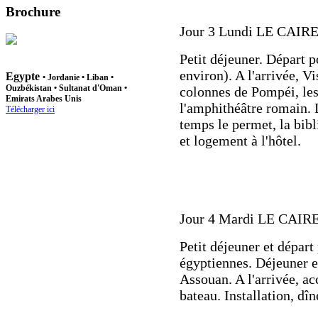
Brochure
Jour 3 Lundi LE CAI
Petit déjeuner. Départ 
environ). A l'arrivée, Vi
Egypte
•
Jordanie
•
Liban
•
Ouzbékistan
• Sultanat d'Oman •
colonnes de Pompéi, le
Emirats Arabes Unis
l'amphithéâtre romain. D
Télécharger ici
temps le permet, la bibl
et logement à l'hôtel.
Jour 4 Mardi LE CAI
Petit déjeuner et départ
égyptiennes. Déjeuner et
Assouan. A l'arrivée, acc
bateau. Installation, dî