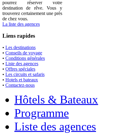
pourrez réserver votre
destination de rêve. Vous y
trouverez certainement une près
de chez vous.
La liste des agences
Liens rapides
•
Les destinations
•
Conseils de voyage
•
Conditions générales
•
Liste des agences
•
Offres spéciales
•
Les circuits et safaris
•
Hotels et bateaux
•
Contactez-nous
Hôtels & Bateaux
Programme
Liste des agences