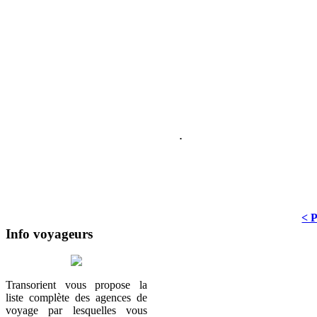
.
< 
Info voyageurs
Transorient vous propose la
liste complète des agences de
voyage par lesquelles vous