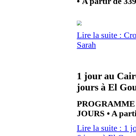
• A partir de 33
Lire la suite : Cr
Sarah
1 jour au Caire
jours à El Go
PROGRAMME 5 
JOURS • A parti
Lire la suite : 1 