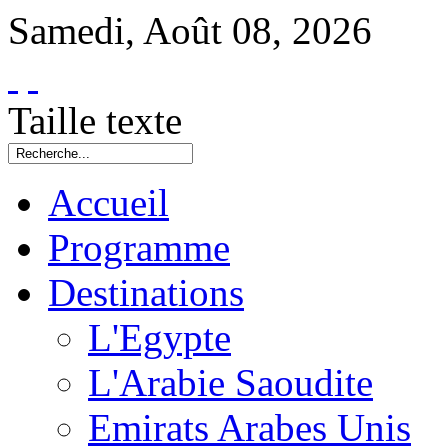
Samedi
,
Août
08
,
2026
Taille texte
Accueil
Programme
Destinations
L'Egypte
L'Arabie Saoudite
Emirats Arabes Unis