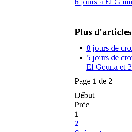
6 jours à El Gou
Plus d'articles.
8 jours de cro
5 jours de cro
El Gouna et 3
Page 1 de 2
Début
Préc
1
2