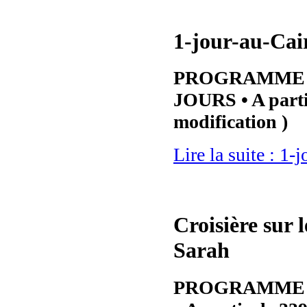
1-jour-au-Cair
PROGRAMME 2
JOURS • A parti
modification )
Lire la suite : 1-
Croisière sur 
Sarah
PROGRAMME 1 