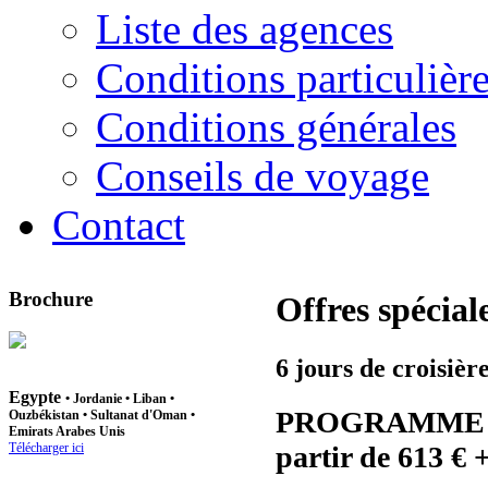
Liste des agences
Conditions particulièr
Conditions générales
Conseils de voyage
Contact
Brochure
Offres spécial
6 jours de croisièr
Egypte
•
Jordanie
•
Liban
•
PROGRAMME 7 
Ouzbékistan
• Sultanat d'Oman •
Emirats Arabes Unis
partir de 613 € 
Télécharger ici