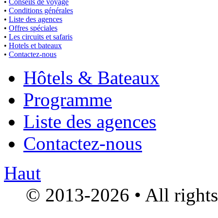
•
Conseils de voyage
•
Conditions générales
•
Liste des agences
•
Offres spéciales
•
Les circuits et safaris
•
Hotels et bateaux
•
Contactez-nous
Hôtels & Bateaux
Programme
Liste des agences
Contactez-nous
Haut
© 2013-2026 • All right