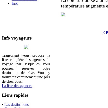
La côte turquoise a un 
Irak
température augmente e
< 
Info voyageurs
Transorient vous propose la
liste complète des agences de
voyage par lesquelles vous
pourrez réserver votre
destination de rêve. Vous y
trouverez certainement une près
de chez vous.
La liste des agences
Liens rapides
•
Les destinations