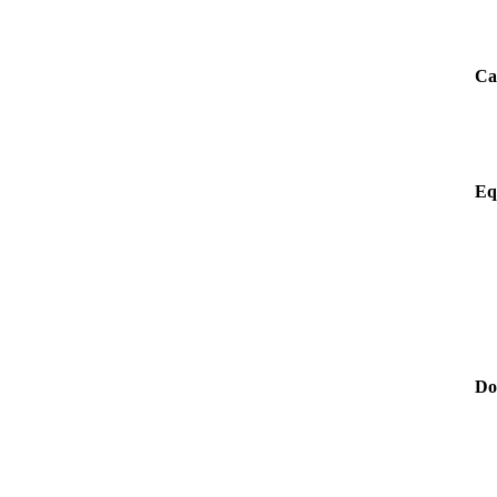
Ca
Eq
Do