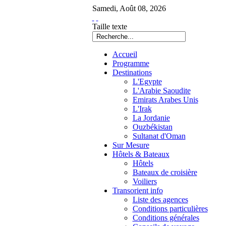
Samedi
,
Août
08
,
2026
Taille texte
Accueil
Programme
Destinations
L'Egypte
L'Arabie Saoudite
Emirats Arabes Unis
L'Irak
La Jordanie
Ouzbékistan
Sultanat d'Oman
Sur Mesure
Hôtels & Bateaux
Hôtels
Bateaux de croisière
Voiliers
Transorient info
Liste des agences
Conditions particulières
Conditions générales