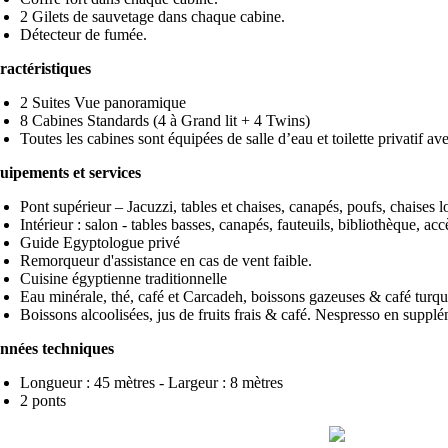
2 Gilets de sauvetage dans chaque cabine.
Détecteur de fumée.
ractéristiques
2 Suites Vue panoramique
8 Cabines Standards (4 à Grand lit + 4 Twins)
Toutes les cabines sont équipées de salle d’eau et toilette privatif a
uipements et services
Pont supérieur – Jacuzzi, tables et chaises, canapés, poufs, chaises 
Intérieur : salon - tables basses, canapés, fauteuils, bibliothèque, acc
Guide Egyptologue privé
Remorqueur d'assistance en cas de vent faible.
Cuisine égyptienne traditionnelle
Eau minérale, thé, café et Carcadeh, boissons gazeuses & café turq
Boissons alcoolisées, jus de fruits frais & café. Nespresso en supplé
nnées techniques
Longueur : 45 mètres - Largeur : 8 mètres
2 ponts