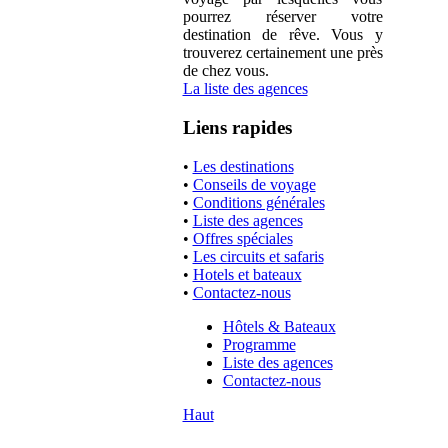
pourrez réserver votre
destination de rêve. Vous y
trouverez certainement une près
de chez vous.
La liste des agences
Liens rapides
•
Les destinations
•
Conseils de voyage
•
Conditions générales
•
Liste des agences
•
Offres spéciales
•
Les circuits et safaris
•
Hotels et bateaux
•
Contactez-nous
Hôtels & Bateaux
Programme
Liste des agences
Contactez-nous
Haut