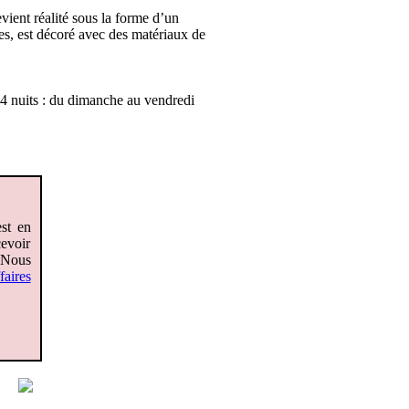
evient réalité sous la forme d’un
es, est décoré avec des matériaux de
 4 nuits : du dimanche au vendredi
est en
cevoir
. Nous
aires