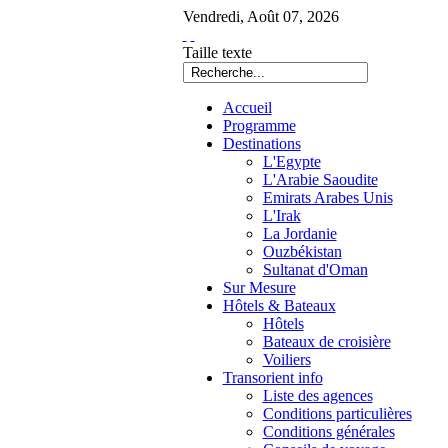
Vendredi
,
Août
07
,
2026
Taille texte
Accueil
Programme
Destinations
L'Egypte
L'Arabie Saoudite
Emirats Arabes Unis
L'Irak
La Jordanie
Ouzbékistan
Sultanat d'Oman
Sur Mesure
Hôtels & Bateaux
Hôtels
Bateaux de croisière
Voiliers
Transorient info
Liste des agences
Conditions particulières
Conditions générales