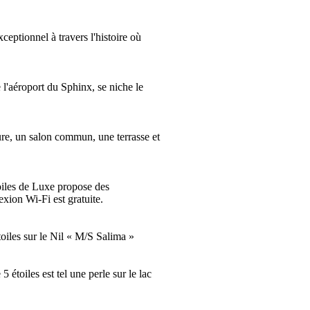
eptionnel à travers l'histoire où
l'aéroport du Sphinx, se niche le
ure, un salon commun, une terrasse et
oiles de Luxe propose des
xion Wi-Fi est gratuite.
oiles sur le Nil « M/S Salima »
toiles est tel une perle sur le lac