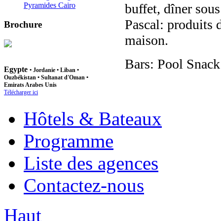
buffet, dîner sous
Pyramides Cairo
Pascal: produits d
Brochure
maison.
Bars: Pool Snack
Egypte
•
Jordanie
•
Liban
•
Ouzbékistan
• Sultanat d'Oman •
Emirats Arabes Unis
Télécharger ici
Hôtels & Bateaux
Programme
Liste des agences
Contactez-nous
Haut