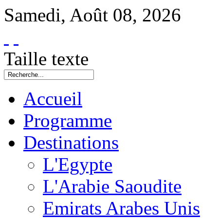
Samedi
,
Août
08
,
2026
Taille texte
Accueil
Programme
Destinations
L'Egypte
L'Arabie Saoudite
Emirats Arabes Unis