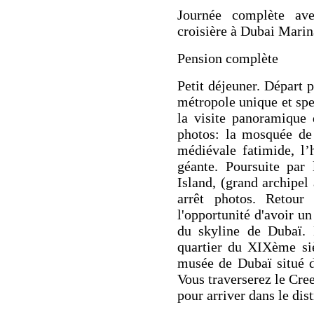
Journée complète ave
croisière à Dubai Marin
Pension complète
Petit déjeuner. Départ 
métropole unique et sp
la visite panoramique
photos: la
mosquée de
médiévale fatimide, l’
géante. Poursuite par
Island,
(grand archipel 
arrêt photos. Retou
l'opportunité d'avoir un
du skyline de Dubaï.
quartier du XIXème siè
musée de Dubaï
situé 
Vous traverserez le
Cre
pour arriver dans le dis