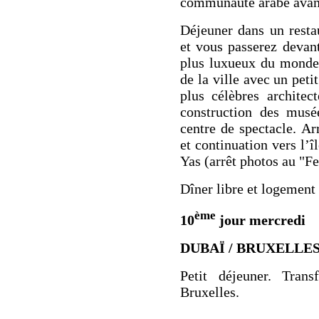
communauté arabe avant
Déjeuner
dans un resta
et vous passerez devant
plus luxueux du monde.
de la ville avec un peti
plus célèbres architec
construction des mus
centre de spectacle. A
et continuation vers l’
î
Yas (arrêt photos au "Fe
Dîner libre
et logement 
ème
10
jour mercredi
DUBAÏ / BRUXELLE
Petit déjeuner. Trans
Bruxelles.