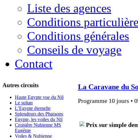
Liste des agences
Conditions particulièr
Conditions générales
Conseils de voyage
Contact
Autres circuits
La Caravane du So
Haute Egypte vue du Nil
Programme 10 jours • 0
Le sultan
L’Egypte éternelle
Splendeurs des Pharaons
Egypte, les voiles du Nil
Prix sur simple de
Croisière Nubienne MS
Eugénie
Voiles & Nubienne