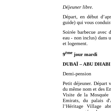
Déjeuner libre.
Départ, en début d’ap
guide) qui vous conduir
Soirée barbecue
avec d
eau - non inclus) dans 
et logement.
ème
9
jour mardi
DUBAÏ – ABU DHABI
Demi-pension
Petit déjeuner. Départ 
du même nom et des Emi
Visite
de la
Mosquée 
Emirats, du
palais 
l’
Héritage Village
ab