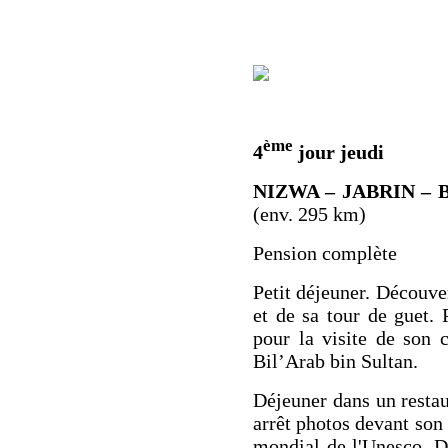
ème
4
jour jeudi
NIZWA – JABRIN – 
(env. 295 km)
Pension complète
Petit déjeuner. Découve
et de sa
tour de guet
. 
pour la visite de son 
Bil’Arab bin Sultan.
Déjeuner dans un restau
arrêt photos devant son
mondial de l'Unesco. D