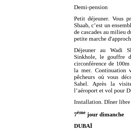
Demi-pension
Petit déjeuner. Vous p
Shaab
, c’est un ensemb
de cascades au milieu du
petite marche d'approc
Déjeuner au Wadi S
Sinkhole,
le gouffre 
circonférence de 100m 
la mer. Continuation
pêcheurs où vous déco
Sahel. Après la visi
l’aéroport et vol pour 
Installation. Dîner libr
ème
7
jour dimanche
DUBAÏ