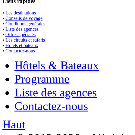
Liens rapides
•
Les destinations
•
Conseils de voyage
•
Conditions générales
•
Liste des agences
•
Offres spéciales
•
Les circuits et safaris
•
Hotels et bateaux
•
Contactez-nous
Hôtels & Bateaux
Programme
Liste des agences
Contactez-nous
Haut