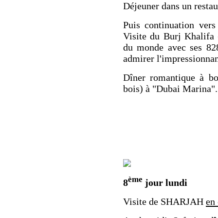
Déjeuner
dans un restau
Puis continuation vers
Visite du
Burj Khalifa
du monde avec ses 82
admirer l'impressionnan
Dîner
romantique à b
bois) à
"Dubai Marina"
ème
8
jour lundi
Visite de SHARJAH
en